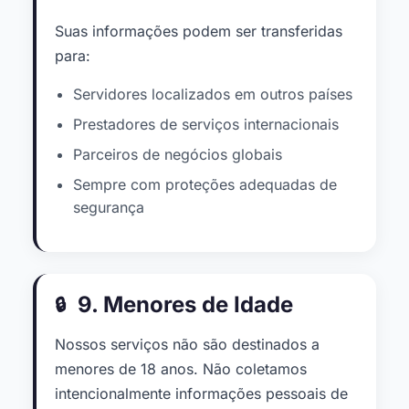
Suas informações podem ser transferidas
para:
Servidores localizados em outros países
Prestadores de serviços internacionais
Parceiros de negócios globais
Sempre com proteções adequadas de
segurança
9. Menores de Idade
Nossos serviços não são destinados a
menores de 18 anos. Não coletamos
intencionalmente informações pessoais de