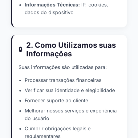
Informações Técnicas:
IP, cookies,
dados do dispositivo
2. Como Utilizamos suas
Informações
Suas informações são utilizadas para:
Processar transações financeiras
Verificar sua identidade e elegibilidade
Fornecer suporte ao cliente
Melhorar nossos serviços e experiência
do usuário
Cumprir obrigações legais e
regulamentares