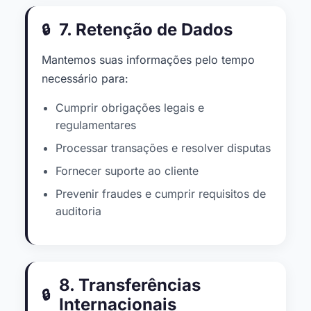
7. Retenção de Dados
Mantemos suas informações pelo tempo
necessário para:
Cumprir obrigações legais e
regulamentares
Processar transações e resolver disputas
Fornecer suporte ao cliente
Prevenir fraudes e cumprir requisitos de
auditoria
8. Transferências
Internacionais