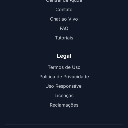
Central de Ajuda
Contato
Chat ao Vivo
FAQ
Tutoriais
Legal
Termos de Uso
Política de Privacidade
Uso Responsável
Licenças
Reclamações