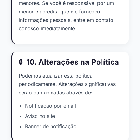
menores. Se você é responsável por um
menor e acredita que ele forneceu
informações pessoais, entre em contato
conosco imediatamente.
10. Alterações na Política
Podemos atualizar esta política
periodicamente. Alterações significativas
serão comunicadas através de:
Notificação por email
Aviso no site
Banner de notificação