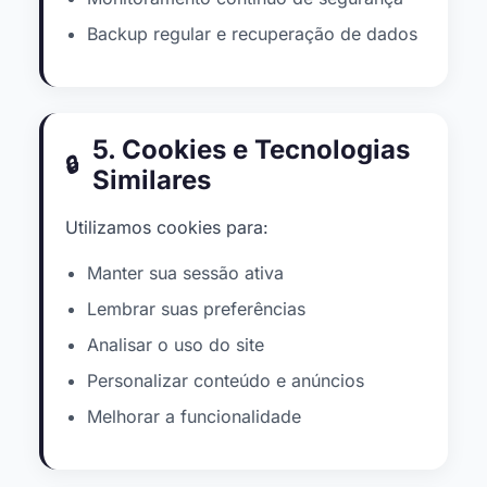
Backup regular e recuperação de dados
5. Cookies e Tecnologias
Similares
Utilizamos cookies para:
Manter sua sessão ativa
Lembrar suas preferências
Analisar o uso do site
Personalizar conteúdo e anúncios
Melhorar a funcionalidade