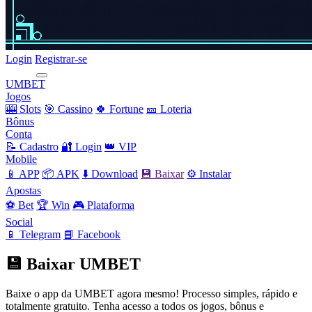
Login
Registrar-se
Menu
UMBET
Jogos
🎰 Slots
🎯 Cassino
🍀 Fortune
🎫 Loteria
Bônus
Conta
📝 Cadastro
🔐 Login
👑 VIP
Mobile
📱 APP
📦 APK
⬇️ Download
💾 Baixar
⚙️ Instalar
Apostas
⚽ Bet
🏆 Win
🎮 Plataforma
Social
📱 Telegram
📘 Facebook
💾 Baixar UMBET
Baixe o app da UMBET agora mesmo! Processo simples, rápido e
totalmente gratuito. Tenha acesso a todos os jogos, bônus e