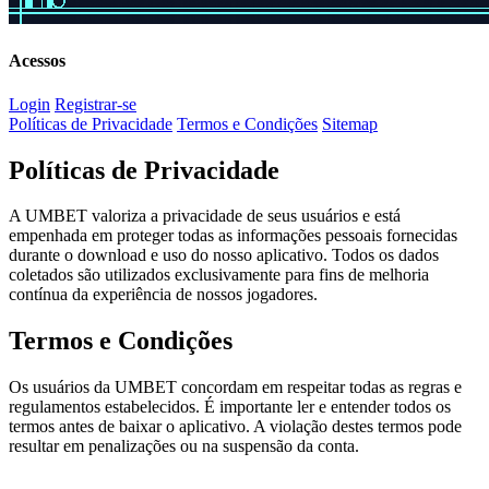
Acessos
Login
Registrar-se
Políticas de Privacidade
Termos e Condições
Sitemap
Políticas de Privacidade
A UMBET valoriza a privacidade de seus usuários e está
empenhada em proteger todas as informações pessoais fornecidas
durante o download e uso do nosso aplicativo. Todos os dados
coletados são utilizados exclusivamente para fins de melhoria
contínua da experiência de nossos jogadores.
Termos e Condições
Os usuários da UMBET concordam em respeitar todas as regras e
regulamentos estabelecidos. É importante ler e entender todos os
termos antes de baixar o aplicativo. A violação destes termos pode
resultar em penalizações ou na suspensão da conta.