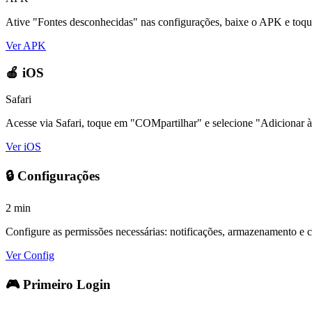
Ative "Fontes desconhecidas" nas configurações, baixe o APK e toque 
Ver APK
🍎 iOS
Safari
Acesse via Safari, toque em "COMpartilhar" e selecione "Adicionar à 
Ver iOS
🔒 Configurações
2 min
Configure as permissões necessárias: notificações, armazenamento e 
Ver Config
🎮 Primeiro Login