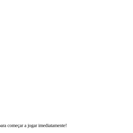
ara começar a jogar imediatamente!