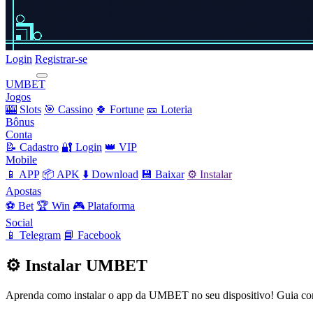
Login
Registrar-se
Menu
UMBET
Jogos
🎰 Slots
🎯 Cassino
🍀 Fortune
🎫 Loteria
Bônus
Conta
📝 Cadastro
🔐 Login
👑 VIP
Mobile
📱 APP
📦 APK
⬇️ Download
💾 Baixar
⚙️ Instalar
Apostas
⚽ Bet
🏆 Win
🎮 Plataforma
Social
📱 Telegram
📘 Facebook
⚙️ Instalar UMBET
Aprenda como instalar o app da UMBET no seu dispositivo! Guia comp